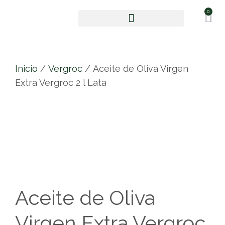
0
Aceite de oliva virgen extra
Inicio
/
Vergroc
/ Aceite de Oliva Virgen
Extra Vergroc 2 l Lata
Aceite de Oliva
Virgen Extra Vergroc