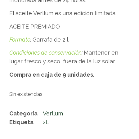
molturada antes de 24 horas.
El aceite Verllum es una edición limitada.
ACEITE PREMIADO
Formato
:
Garrafa de 2 l.
Condiciones de conservación
:
Mantener en
lugar fresco y seco, fuera de la luz solar.
Compra en caja de 9 unidades.
Sin existencias
Categoría
Verllum
Etiqueta
2L