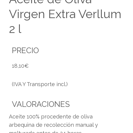
Virgen Extra Verllum
2 l
PRECIO
18,10
€
(IVA Y Transporte incl.)
VALORACIONES
Aceite 100% procedente de oliva
arbequina de recolección manual y