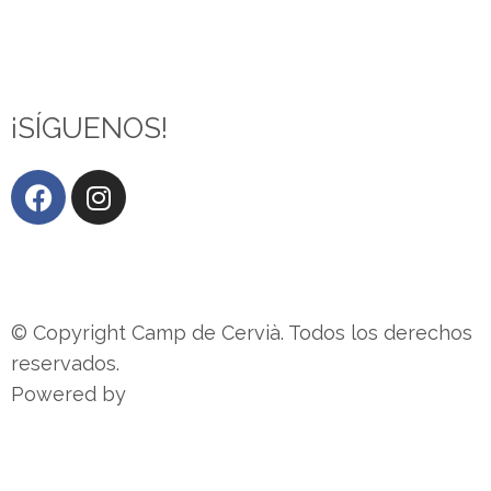
¡SÍGUENOS!
Canal ético y sugerencias
© Copyright Camp de Cervià. Todos los derechos
reservados.
Powered by
Agència OMA