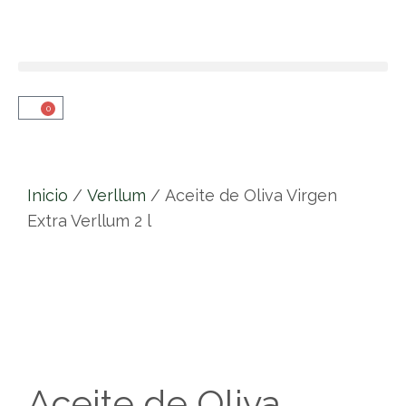
0
Inicio
/
Verllum
/ Aceite de Oliva Virgen
Extra Verllum 2 l
Aceite de Oliva