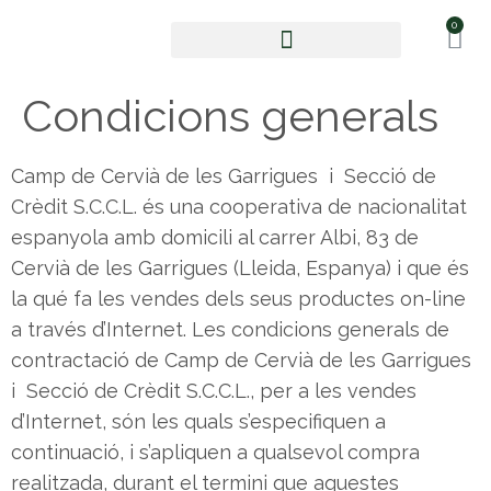
0
Oli d’oliva verge extra
Condicions generals
Camp de Cervià de les Garrigues i Secció de
Crèdit S.C.C.L. és una cooperativa de nacionalitat
espanyola amb domicili al carrer Albi, 83 de
Cervià de les Garrigues (Lleida, Espanya) i que és
la qué fa les vendes dels seus productes on-line
a través d’Internet. Les condicions generals de
contractació de Camp de Cervià de les Garrigues
i Secció de Crèdit S.C.C.L., per a les vendes
d’Internet, són les quals s’especifiquen a
continuació, i s’apliquen a qualsevol compra
realitzada, durant el termini que aquestes