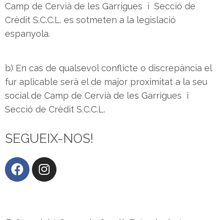
Camp de Cervià de les Garrigues i Secció de
Crèdit S.C.C.L. es sotmeten a la legislació
espanyola.
b) En cas de qualsevol conflicte o discrepància el
fur aplicable serà el de major proximitat a la seu
social de Camp de Cervià de les Garrigues i
Secció de Crèdit S.C.C.L.
SEGUEIX-NOS!
Canal ètic i suggeriments