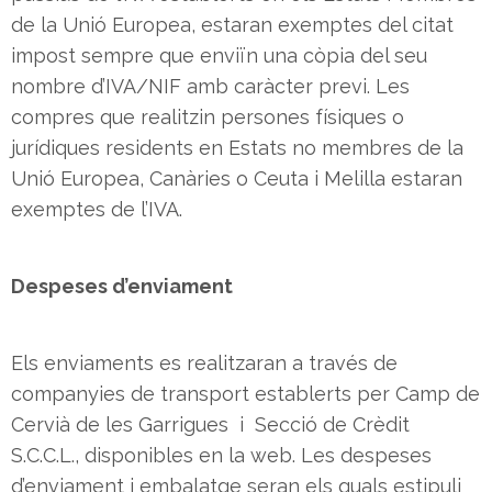
de la Unió Europea, estaran exemptes del citat
impost sempre que enviïn una còpia del seu
nombre d’IVA/NIF amb caràcter previ. Les
compres que realitzin persones físiques o
jurídiques residents en Estats no membres de la
Unió Europea, Canàries o Ceuta i Melilla estaran
exemptes de l’IVA.
Despeses d’enviament
Els enviaments es realitzaran a través de
companyies de transport establerts per Camp de
Cervià de les Garrigues i Secció de Crèdit
S.C.C.L., disponibles en la web. Les despeses
d’enviament i embalatge seran els quals estipuli