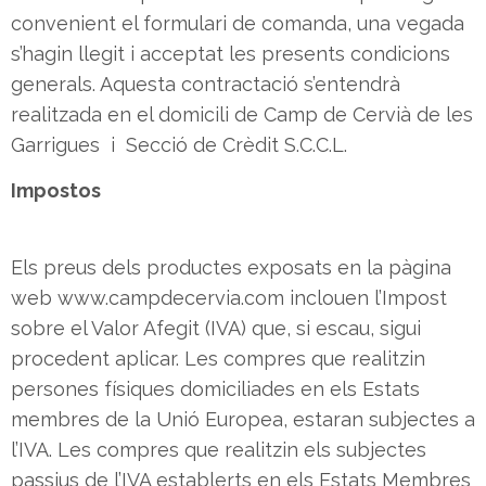
convenient el formulari de comanda, una vegada
s’hagin llegit i acceptat les presents condicions
generals. Aquesta contractació s’entendrà
realitzada en el domicili de Camp de Cervià de les
Garrigues i Secció de Crèdit S.C.C.L.
Impostos
Els preus dels productes exposats en la pàgina
web www.campdecervia.com inclouen l’Impost
sobre el Valor Afegit (IVA) que, si escau, sigui
procedent aplicar. Les compres que realitzin
persones físiques domiciliades en els Estats
membres de la Unió Europea, estaran subjectes a
l’IVA. Les compres que realitzin els subjectes
passius de l’IVA establerts en els Estats Membres