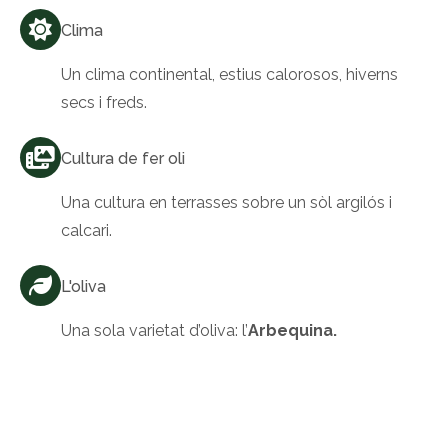
Clima
Un clima continental, estius calorosos, hiverns
secs i freds.
Cultura de fer oli
Una cultura en terrasses sobre un sòl argilós i
calcari.
L'oliva
Una sola varietat d’oliva: l’
Arbequina.