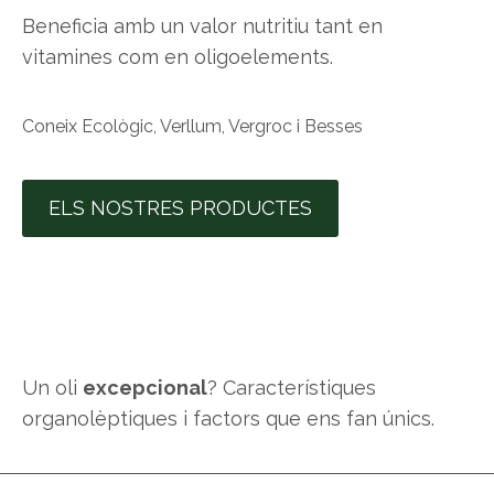
Beneficia amb un valor nutritiu tant en
vitamines com en oligoelements.
Coneix Ecològic, Verllum, Vergroc i Besses
ELS NOSTRES PRODUCTES
Un oli
excepcional
? Característiques
organolèptiques i factors que ens fan únics.