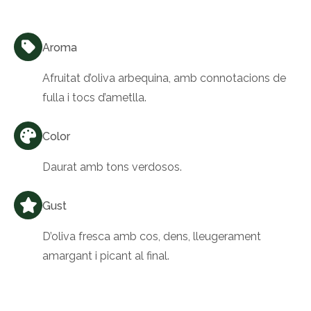
Aroma
Afruitat d’oliva arbequina, amb connotacions de
fulla i tocs d’ametlla.
Color
Daurat amb tons verdosos.
Gust
D’oliva fresca amb cos, dens, lleugerament
amargant i picant al final.