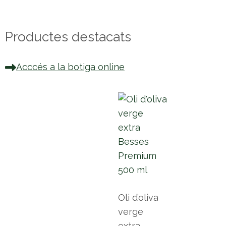
Productes destacats
Acccés a la botiga online
Oli d’oliva
verge
extra