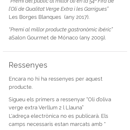
“Premi del públic al millor oli en la 54ª Fira de
l’Oli de Qualitat Verge Extra i les Garrigues”
Les Borges Blanques (any 2017).
“Premi al millor producte gastronòmic ibéric”
aSalon Gourmet de Mónaco (any 2009).
Ressenyes
Encara no hi ha ressenyes per aquest
producte.
Sigueu els primers a ressenyar “Oli d’oliva
verge extra Verllum 2 l Llauna”
L'adreça electrònica no es publicarà.
Els
camps necessaris estan marcats amb
*