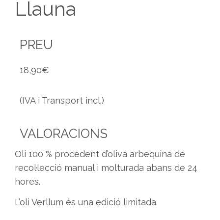
Llauna
PREU
18,90
€
(IVA i Transport incl.)
VALORACIONS
Oli 100 % procedent d’oliva arbequina de
recol·lecció manual i molturada abans de 24
hores.
L’oli Verllum és una edició limitada.