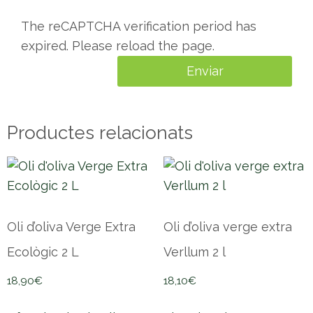
The reCAPTCHA verification period has
expired. Please reload the page.
Productes relacionats
Oli d’oliva Verge Extra
Oli d’oliva verge extra
Ecològic 2 L
Verllum 2 l
18,90
€
18,10
€