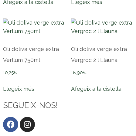
Afegeix a la cistella
Llegeix més
Oli d’oliva verge extra
Oli d’oliva verge extra
Verllum 750ml
Vergroc 2 l Llauna
10,25
€
18,90
€
Llegeix més
Afegeix a la cistella
SEGUEIX-NOS!