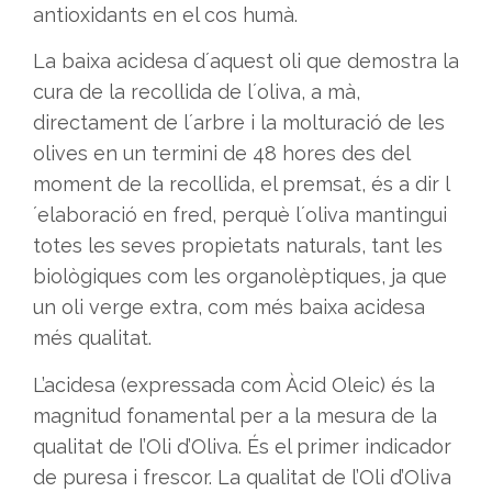
antioxidants en el cos humà.
La baixa acidesa d´aquest oli que demostra la
cura de la recollida de l´oliva, a mà,
directament de l´arbre i la molturació de les
olives en un termini de 48 hores des del
moment de la recollida, el premsat, és a dir l
´elaboració en fred, perquè l´oliva mantingui
totes les seves propietats naturals, tant les
biològiques com les organolèptiques, ja que
un oli verge extra, com més baixa acidesa
més qualitat.
L’acidesa (expressada com Àcid Oleic) és la
magnitud fonamental per a la mesura de la
qualitat de l’Oli d’Oliva. És el primer indicador
de puresa i frescor. La qualitat de l’Oli d’Oliva