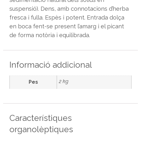
suspensió). Dens, amb connotacions d’herba
fresca i fulla. Espès i potent. Entrada dolça
en boca fent-se present l’amarg i el picant
de forma notòria i equilibrada.
Informació addicional
2 kg
Pes
Característiques
organolèptiques