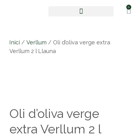
0
Oli d’oliva verge extra
Inici
/
Verllum
/ Oli d’oliva verge extra
Verllum 2 l Llauna
Oli d’oliva verge
extra Verllum 2 l