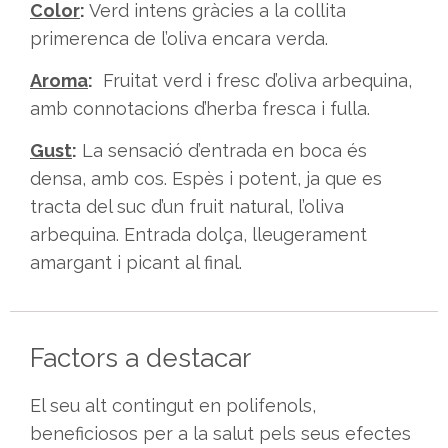
Color
:
Verd intens gràcies a la collita
primerenca de l’oliva encara verda.
Aroma
:
Fruitat verd i fresc d’oliva arbequina,
amb connotacions d’herba fresca i fulla.
Gust
:
La sensació d’entrada en boca és
densa, amb cos. Espès i potent, ja que es
tracta del suc d’un fruit natural, l’oliva
arbequina. Entrada dolça, lleugerament
amargant i picant al final.
Factors a destacar
El seu alt contingut en polifenols,
beneficiosos per a la salut pels seus efectes