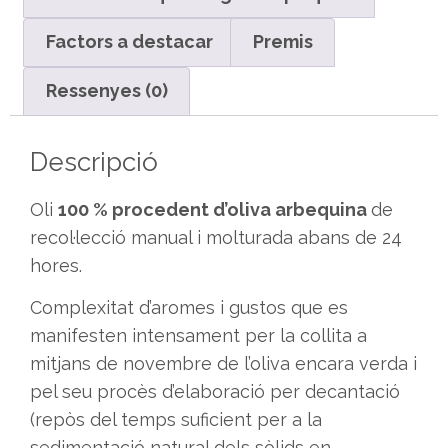
Factors a destacar
Premis
Ressenyes (0)
Descripció
Oli
100 % procedent d’oliva arbequina
de
recol·lecció manual i molturada abans de 24
hores.
Complexitat d’aromes i gustos que es
manifesten intensament per la collita a
mitjans de novembre de l’oliva encara verda i
pel seu procès d’elaboració per decantació
(repòs del temps suficient per a la
sedimentació natural dels sòlids en