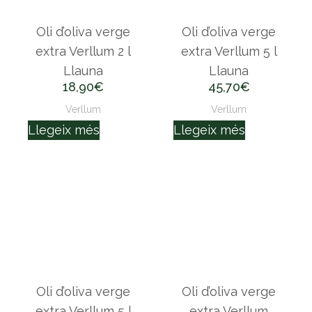
Oli d’oliva verge
Oli d’oliva verge
extra Verllum 2 l
extra Verllum 5 l
Llauna
Llauna
18,90
€
45,70
€
Verllum
Verllum
Llegeix més
Llegeix més
Oli d’oliva verge
Oli d’oliva verge
extra Verllum 5 l
extra Verllum