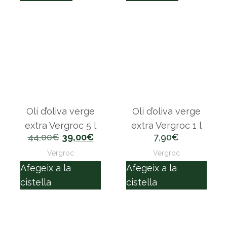
Oli d’oliva verge
Oli d’oliva verge
extra Vergroc 5 l
extra Vergroc 1 l
44,00
€
39,00
€
7,90
€
Vergroc
Vergroc
Afegeix a la
Afegeix a la
cistella
cistella