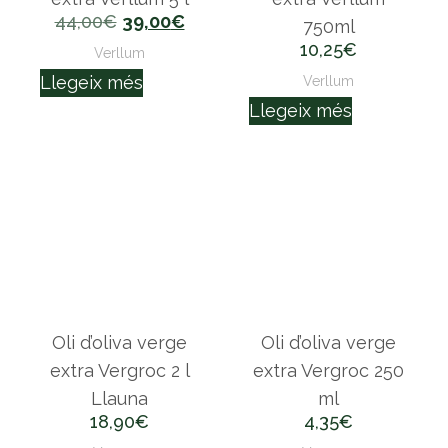
44,00
€
39,00
€
750ml
10,25
€
Verllum
Llegeix més
Verllum
Llegeix més
Oli d’oliva verge
Oli d’oliva verge
extra Vergroc 2 l
extra Vergroc 250
Llauna
ml
18,90
€
4,35
€